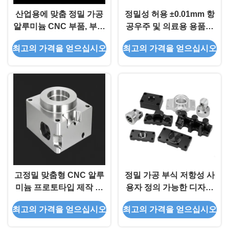
산업용에 맞춤 정밀 가공
정밀성 허용 ±0.01mm 항
알루미늄 CNC 부품, 부식
공우주 및 의료용 용품에
저항성 및 고 정밀 허용성
맞춤형 표면 완공으로 가
최고의 가격을 얻으십시오
최고의 가격을 얻으십시오
±0.01mm
벼운 알루미늄 합금 CNC
부품
고정밀 맞춤형 CNC 알루
정밀 가공 부식 저항성 사
미늄 프로토타입 제작 부
용자 정의 가능한 디자인
식 방지 알루미늄 CNC 부
산업용 알루미늄 CNC 부
최고의 가격을 얻으십시오
최고의 가격을 얻으십시오
품 산업용
품