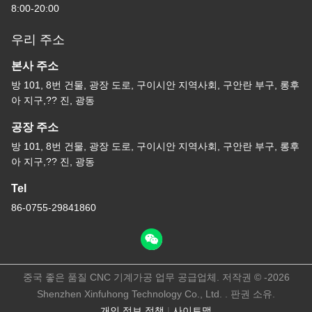
8:00-20:00
우리 주소
본사 주소
방 101, 8번 건물, 광장 도로, 구이시안 지역사회, 구안란 부구, 롱후
아 지구,?? 진, 광동
공장 주소
방 101, 8번 건물, 광장 도로, 구이시안 지역사회, 구안란 부구, 롱후
아 지구,?? 진, 광동
Tel
86-0755-29841860
중국 좋은 품질 CNC 기계가공 업무 공급업체. 저작권 © -2026
Shenzhen Xinfuhong Technology Co., Ltd. . 판권 소유.
개인 정보 정책
|
사이트맵