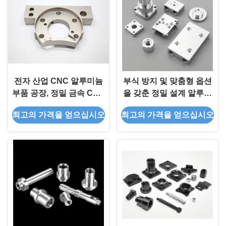
전자 산업 CNC 알루미늄
부식 방지 및 맞춤형 옵션
부품 공장, 정밀 금속 CNC
을 갖춘 정밀 설계 알루미
부품 제조업체
늄 CNC 부품 및 CNC 가
최고의 가격을 얻으십시오
최고의 가격을 얻으십시오
공 부품