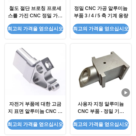
철도 절단 브로칭 프로세
정밀 CNC 가공 알루미늄
스를 가진 CNC 정밀 가공
부품 3 / 4 / 5 축 기계 용량
부품
최고의 가격을 얻으십시오
최고의 가격을 얻으십시오
자전거 부품에 대한 고금
사용자 지정 알루미늄
지 표면 알루미늄 CNC 부
CNC 부품 - 정밀 기계
품
CNC 제조 ISO 9001:2015
최고의 가격을 얻으십시오
최고의 가격을 얻으십시오
인증 OEM