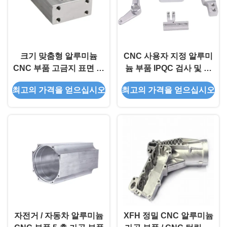
크기 맞춤형 알루미늄
CNC 사용자 지정 알루미
CNC 부품 고금지 표면 마
늄 부품 IPQC 검사 및 소
무리 정밀도 허용 0.1 -
량 생산 지원과 함께 정밀
최고의 가격을 얻으십시오
최고의 가격을 얻으십시오
0.001mm
엔지니어링 고품질 알루미
늄 CNC 부품
자전거 / 자동차 알루미늄
XFH 정밀 CNC 알루미늄