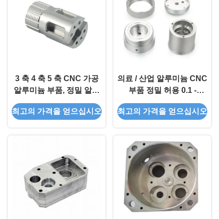
3 축 4 축 5 축 CNC 가공
의료 / 산업 알루미늄 CNC
알루미늄 부품, 정밀 알루
부품 정밀 허용 0.1 -
미늄 CNC 서비스
0.001mm 와이어 절단 서
최고의 가격을 얻으십시오
최고의 가격을 얻으십시오
비스