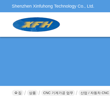
Shenzhen Xinfuhong Technology Co., Ltd.
집
상품
CNC 기계가공 업무
산업 / 자동차 CN