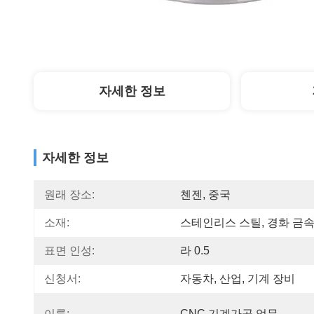
자세한 정보
자세한 정보
원래 장소:
첸젠, 중국
소재:
스테인리스 스틸, 경화 금
표면 인성:
라 0.5
신청서:
자동차, 산업, 기계 장비
이름:
CNC 기계가공 업무