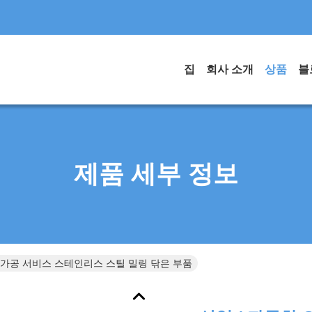
집
회사 소개
상품
블
제품 세부 정보
C 가공 서비스 스테인리스 스틸 밀링 닦은 부품