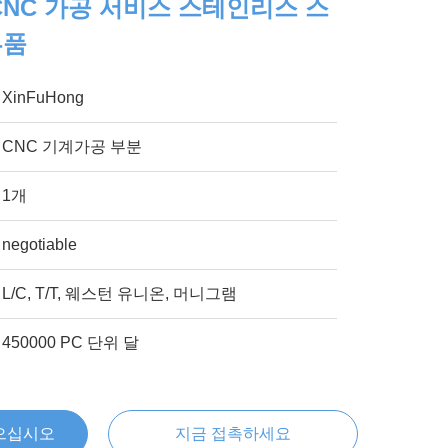
 CNC 가공 서비스 스테인리스 스
부품
XinFuHong
CNC 기계가공 부분
1개
negotiable
L/C, T/T, 웨스턴 유니온, 머니그램
450000 PC 단위 달
으십시오
지금 접촉하세요