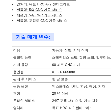
열처리: 목표 HRC +/-2 센티그라드
제품명: 5축 CNC 가공 서비스
제품명: 5축 CNC 가공 서비스
제품명: 고정도 CNC 가공 서비스
기술 매개 변수:
적용
자동차, 산업, 기계 장비
물질적 능력
스테인리스 스틸, 합금 스틸, 알루미늄,
기계 용량
60 세트 CNC 기계
용인성
0.1 - 0.005mm
판매 후 서비스
한 달 보증
운송 옵션
익스프레스, DHL, 항공, 해상, 기차
경험
20 년 이상
온라인 서비스
24/7 고객 서비스 및 기술 지원
열처리
목표 HRC +/-2 센티그라드