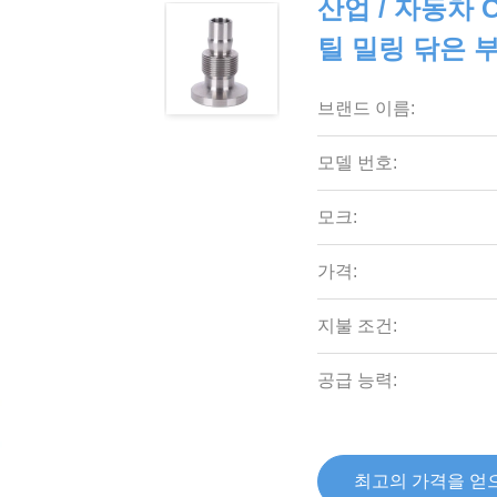
산업 / 자동차
틸 밀링 닦은 
브랜드 이름:
모델 번호:
모크:
가격:
지불 조건:
공급 능력:
최고의 가격을 얻