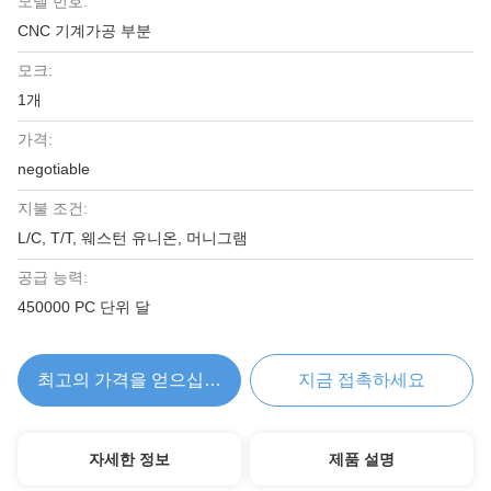
모델 번호:
CNC 기계가공 부분
모크:
1개
가격:
negotiable
지불 조건:
L/C, T/T, 웨스턴 유니온, 머니그램
공급 능력:
450000 PC 단위 달
최고의 가격을 얻으십시오
지금 접촉하세요
자세한 정보
제품 설명