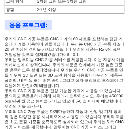
그림 형식:
2차원 그림 또는 3차원 그림
경험:
20 년 이상
응용 프로그램:
우리의 CNC 가공 부품은 CNC 기계의 60 세트를 포함하는 첨단 기
술과 기계를 사용하여 만들어집니다. 우리는 CNC 가공 부품 제조에
20 년 이상의 경험을 가지고 있습니다.우리의 제품은 Ra 0의 표면
거칠성을 갖도록 설계되었습니다0.8 - 0.1.
우리는 알루미늄 CNC 가공 서비스를 제공합니다. 이는 자동차 애플
리케이션에 이상적입니다. 우리의 제품은 업계에서 가장 높은 표준
을 충족하도록 설계되었습니다.우리는 우리의 CNC 가공 부품을 만
들기 위해 2D 도면 또는 3D 도면 형식을 사용합니다우리의 제품은
폴리백, 내부 폼 또는 버튼 종이, 그리고 상자 포장으로 포장되어 고
객들에게 안전하게 배달됩니다.
우리의 CNC 가공 부품은 협상 가능한 가격에 사용할 수 있습니다.
문의하고 주문을하기 위해 저희에게 연락하십시오. 우리는 450000
pcs 단위 월 공급 능력을 가지고 있으며 5-8 일 이내에 배달합니다.
우리의 지불 조건은T.
우리의 CNC 가공 부품은 다재다능하며 자동차, 산업 및 기계 장비
와 같은 다양한 응용 시나리오에서 사용할 수 있습니다.우리의 제품
은 최고 품질 기준을 충족하도록 설계되어 있으며 우리는 5 축 CNC
가공 서비스를 제공합니다, 알루미늄 CNC 가공 서비스, 그리고