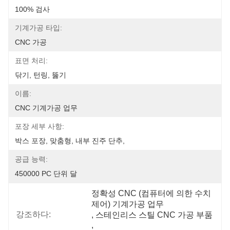
100% 검사
기계가공 타입:
CNC 가공
표면 처리:
닦기, 턴링, 뚫기
이름:
CNC 기계가공 업무
포장 세부 사항:
박스 포장, 맞춤형, 내부 진주 단추,
공급 능력:
450000 PC 단위 달
정확성 CNC (컴퓨터에 의한 수치
제어) 기계가공 업무
강조하다:
, 
스테인리스 스틸 CNC 가공 부품
, 