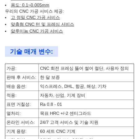
용도: 0.1~0.005mm
우리의 CNC 가공 서비스 제공:
고 정밀 CNC 가공 서비스
맞춤형 CNC 턴 및 프레싱 서비스
알루미늄 CNC 가공 서비스
기술 매개 변수:
가공:
CNC 회전 프레싱 뚫어 썰어 절단, 사용자 정의
판매 후 서비스:
한 달 보증
배송 옵션:
익스프레스, DHL, 항공, 해상, 기차
적용:
자동차, 산업, 기계 장비
표면 거칠성:
Ra 0.8 - 01
열처리:
목표 HRC +/-2 센티그라드
온라인 서비스:
24/7 고객 서비스 및 기술 지원
기계 용량:
60 세트 CNC 기계