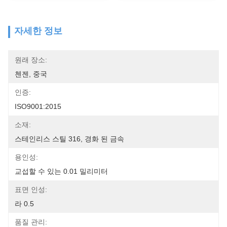
자세한 정보
원래 장소:
첸젠, 중국
인증:
ISO9001:2015
소재:
스테인리스 스틸 316, 경화 된 금속
용인성:
교섭할 수 있는 0.01 밀리미터
표면 인성:
라 0.5
품질 관리: