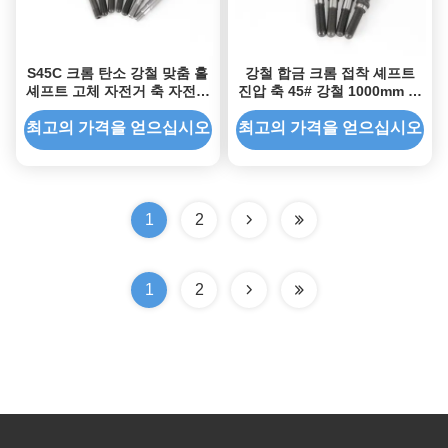
S45C 크롬 탄소 강철 맞춤 홀
강철 합금 크롬 접착 셰프트
셰프트 고체 자전거 축 자전거
진압 축 45# 강철 1000mm 길
자전거 허브
이
최고의 가격을 얻으십시오
최고의 가격을 얻으십시오
1
2
1
2