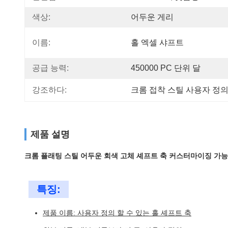
색상:
어두운 게리
이름:
홀 엑셀 샤프트
공급 능력:
450000 PC 단위 달
강조하다:
크롬 접착 스틸 사용자 정의
제품 설명
크롬 플래팅 스틸 어두운 회색 고체 셰프트 축 커스터마이징 가능한
특징:
제품 이름: 사용자 정의 할 수 있는 홀 셰프트 축