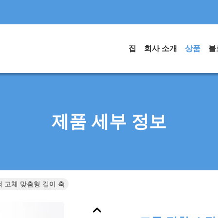
집
회사 소개
상품
블
제품 세부 정보
색 고체 맞춤형 길이 축