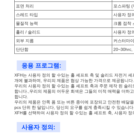
표면 처리
포스파팅 (
스레드 타입
사용자 정
물질적 능력
크롬 접착 스
홀리 / 솔리드
사용자 정
외부 지름
커스터마이징
단단함
20~30hrc
응용 프로그램:
XFH는 사용자 정의 할 수있는 홀 셰프트 축 및 솔리드 자전거 셰
개에 불과하며, 우리의 제품은 협상 가능한 가격으로 제공됩니다.
우리의 사용자 정의 할 수있는 홀 셰프트 축과 주문 제작 된 솔
합니다.,우리의 제품의 어두운 회색은 그들의 미적 매력을 더하고, 
합니다.
우리의 제품은 안쪽 폼 또는 버튼 종이에 포장되고 안전한 배달을 위
pcs 단위 한 달입니다, 당신의 요구를 쉽게 충족시킬 수 있습니다
XFH를 선택하여 사용자 정의 할 수있는 홀 셰프트 축, 사용자 
사용자 정의: