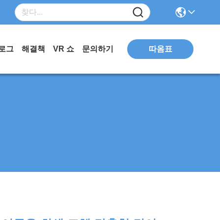
로그
해결책
VR 쇼
문의하기
따옴표