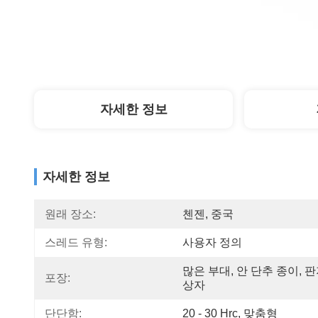
자세한 정보
자세한 정보
원래 장소:
첸젠, 중국
스레드 유형:
사용자 정의
많은 부대, 안 단추 종이, 판
포장:
상자
단단함:
20 - 30 Hrc, 맞춤형