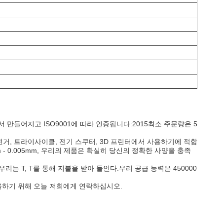
 만들어지고 ISO9001에 따라 인증됩니다:2015최소 주문량은 5
거, 트라이사이클, 전기 스쿠터, 3D 프린터에서 사용하기에 적합
- 0.005mm, 우리의 제품은 확실히 당신의 정확한 사양을 충족
는 T, T를 통해 지불을 받아 들인다.우리 공급 능력은 450000
문을하기 위해 오늘 저희에게 연락하십시오.