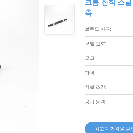
크롬 접착 스틸
축
브랜드 이름:
모델 번호:
모크:
가격:
지불 조건:
공급 능력:
최고의 가격을 얻