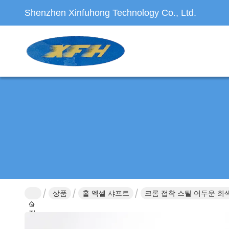
Shenzhen Xinfuhong Technology Co., Ltd.
상품
홀 엑셀 샤프트
크롬 접착 스틸 어두운 회
집