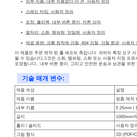
외부 지름: 내부 지름보다 더 큰, 사용자 정의
스레드 타입: 사용자 정의
포장: 폴리백, 내부 버튼 종이, 카튼 상자
열처리: 소화, 템퍼링, 앙일링, 사용자 정의
재료 용량: 크롬 접착제 강철, 45# 강철, 강철 합금, 사용자
이 제품은 주문 제작 된 홀 셰프트 축입니다. 귀하의 특정 요구
될 수 있습니다그것은 소화, 템퍼링, 소화 또는 사용자 지정 프로
포장됩니다., 내부 버튼 종이, 그리고 안전한 운송과 보관을 위한 
기술 매개 변수:
제품 속성
설명
제품 이름
맞춤 제작 
내부 지름
5.25mm /
길이
1000mm
홀리 / 솔리드
사용자 정
그림 형식
2D (PDF/C