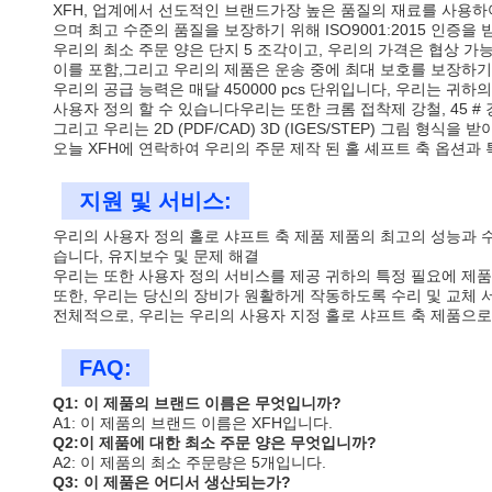
XFH, 업계에서 선도적인 브랜드가장 높은 품질의 재료를 사용하
으며 최고 수준의 품질을 보장하기 위해 ISO9001:2015 인증을
우리의 최소 주문 양은 단지 5 조각이고, 우리의 가격은 협상 가
이를 포함,그리고 우리의 제품은 운송 중에 최대 보호를 보장하기 
우리의 공급 능력은 매달 450000 pcs 단위입니다, 우리는 귀
사용자 정의 할 수 있습니다우리는 또한 크롬 접착제 강철, 45 #
그리고 우리는 2D (PDF/CAD) 3D (IGES/STEP) 그림 형식을 
오늘 XFH에 연락하여 우리의 주문 제작 된 홀 셰프트 축 옵션과
지원 및 서비스:
우리의 사용자 정의 홀로 샤프트 축 제품 제품의 최고의 성능과 
습니다, 유지보수 및 문제 해결
우리는 또한 사용자 정의 서비스를 제공 귀하의 특정 필요에 제품
또한, 우리는 당신의 장비가 원활하게 작동하도록 수리 및 교체
전체적으로, 우리는 우리의 사용자 지정 홀로 샤프트 축 제품으
FAQ:
Q1: 이 제품의 브랜드 이름은 무엇입니까?
A1: 이 제품의 브랜드 이름은 XFH입니다.
Q2:이 제품에 대한 최소 주문 양은 무엇입니까?
A2: 이 제품의 최소 주문량은 5개입니다.
Q3: 이 제품은 어디서 생산되는가?